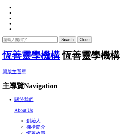
Search
Close
恆善靈學機構
恆善靈學機構
開啟主選單
主導覽Navigation
關於我們
About Us
創始人
機構簡介
恆善故事