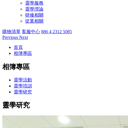
靈學服務
靈學理論
研修相關
從業相關
購物清單
客服中心
886 4 2312 5085
Previous
Next
首頁
相簿專區
相簿專區
靈學活動
靈學培訓
靈學研究
靈學研究