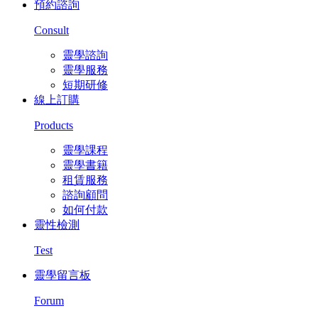
預約諮詢
Consult
靈學諮詢
靈學服務
短期研修
線上訂購
Products
靈學課程
靈學書籍
租賃服務
諮詢顧問
如何付款
靈性檢測
Test
靈學留言板
Forum